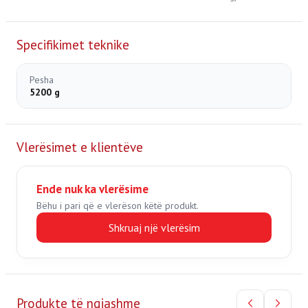
Specifikimet teknike
Pesha
5200 g
Vlerësimet e klientëve
Ende nuk ka vlerësime
Bëhu i pari që e vlerëson këtë produkt.
Shkruaj një vlerësim
Produkte të ngjashme