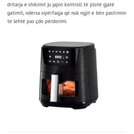
dritarja e shikimit ju japin kontroll të plotë gjatë
gatimit, ndërsa sipërfaqja që nuk ngjit e bën pastrimin
të lehtë pas çdo përdorimi.