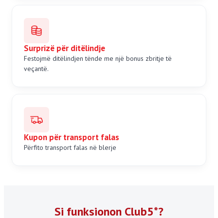
Surprizë për ditëlindje
Festojmë ditëlindjen tënde me një bonus zbritje të
veçantë.
Kupon për transport falas
Përfito transport falas në blerje
Si funksionon Club5*?