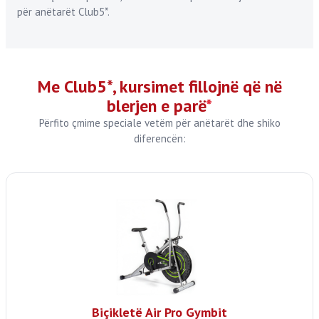
për anëtarët Club5*.
Me Club5*, kursimet fillojnë që në
blerjen e parë
*
Përfito çmime speciale vetëm për anëtarët dhe shiko
diferencën:
Biçikletë Air Pro Gymbit