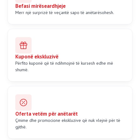
Befasi mirëseardhjeje
Merr një surprizë të veçantë sapo të anëtarësohesh.
Kuponë ekskluzivë
Përfito kuponë që të ndihmojnë të kursesh edhe më
shumë.
Oferta vetëm për anëtarët
Çmime dhe promocione ekskluzive që nuk vlejnë për të
gjithë.