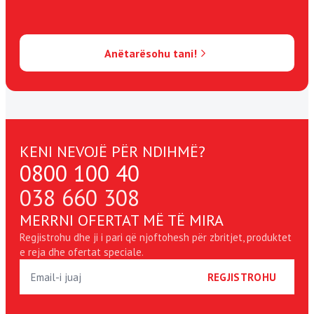
Anëtarësohu tani!
KENI NEVOJË PËR NDIHMË?
0800 100 40
038 660 308
MERRNI OFERTAT MË TË MIRA
Regjistrohu dhe ji i pari që njoftohesh për zbritjet, produktet
e reja dhe ofertat speciale.
REGJISTROHU