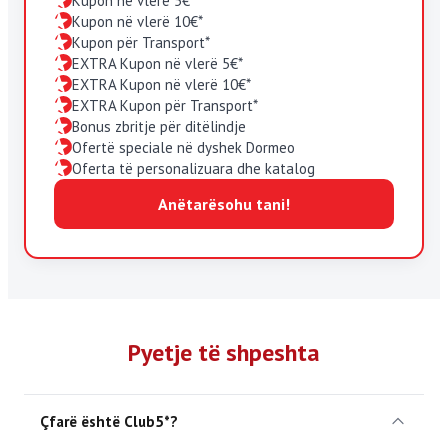
Kupon në vlerë 5€*
Kupon në vlerë 10€*
Kupon për Transport*
EXTRA Kupon në vlerë 5€*
EXTRA Kupon në vlerë 10€*
EXTRA Kupon për Transport*
Bonus zbritje për ditëlindje
Ofertë speciale në dyshek Dormeo
Oferta të personalizuara dhe katalog
Anëtarësohu tani!
Pyetje të shpeshta
Çfarë është Club5*?