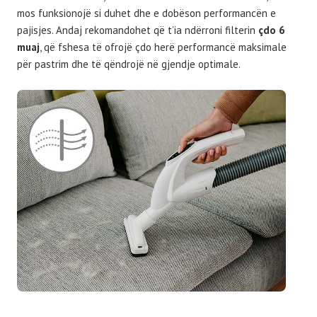
mos funksionojë si duhet dhe e dobëson performancën e
pajisjes. Andaj rekomandohet që t’ia ndërroni filterin
çdo 6
muaj
, që fshesa të ofrojë çdo herë performancë maksimale
për pastrim dhe të qëndrojë në gjendje optimale.