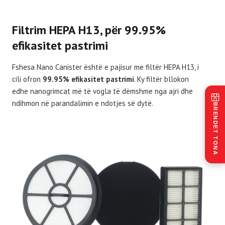
Filtrim HEPA H13, për 99.95%
efikasitet pastrimi
Fshesa Nano Canister është e pajisur me filtër HEPA H13, i
cili ofron
99.95% efikasitet pastrimi
. Ky filtër bllokon
edhe nanogrimcat më të vogla të dëmshme nga ajri dhe
ndihmon në parandalimin e ndotjes së dytë.
BRENDET TONA